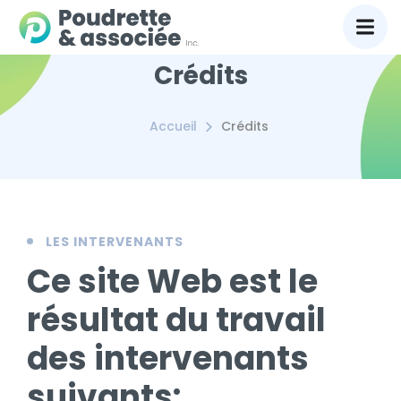
Crédits
Accueil
Crédits
LES INTERVENANTS
Ce site Web est le
résultat du travail
des intervenants
suivants: