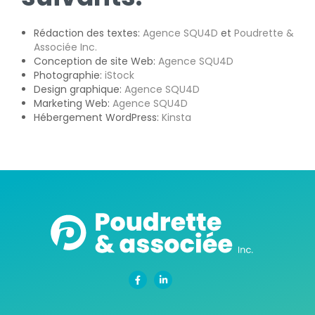
Rédaction des textes:
Agence SQU4D
et
Poudrette &
Associée Inc.
Conception de site Web:
Agence SQU4D
Photographie:
iStock
Design graphique:
Agence SQU4D
Marketing Web:
Agence SQU4D
Hébergement WordPress:
Kinsta