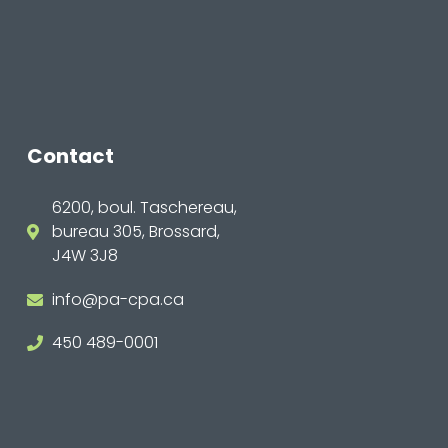
Contact
6200, boul. Taschereau,
bureau 305, Brossard,
J4W 3J8
info@pa-cpa.ca
450 489-0001