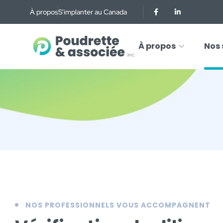
À propos
S'implanter au Canada
À propos
Nos 
NOS PROFESSIONNELS VOUS ACCOMPAGNENT