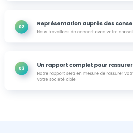
Représentation auprès des conseil
02
Nous travaillons de concert avec votre conseill
Un rapport complet pour rassurer 
03
Notre rapport sera en mesure de rassurer votre 
votre société cible.