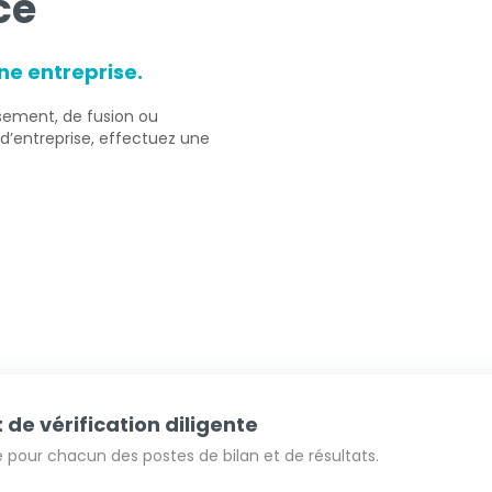
ce
ne entreprise.
sement, de fusion ou
n d’entreprise, effectuez une
de vérification diligente
té pour chacun des postes de bilan et de résultats.