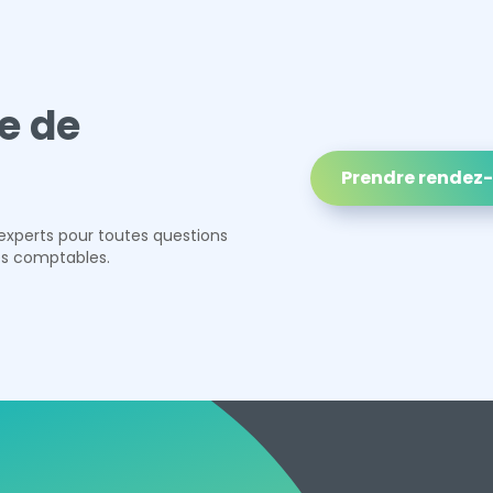
e de
Prendre rendez
experts pour toutes questions
es comptables.