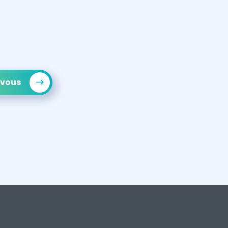
-vous