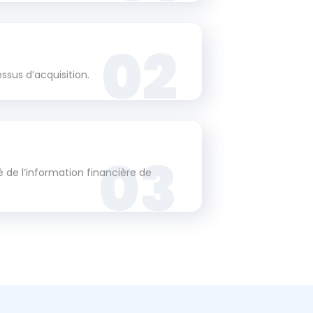
02
ssus d’acquisition.
03
é de l’information financière de